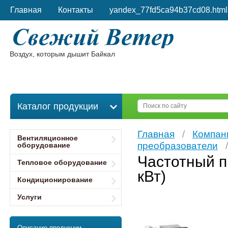
Главная
Контакты
yandex_77fd5ca94b37cd08.html
Воздух, которым дышит Байкал
Каталог продукции
Главная
/
Компан
Вентиляционное
преобразователи
/
оборудование
Частотный 
Тепловое оборудование
кВт)
Кондиционирование
Услуги
Описание продукции