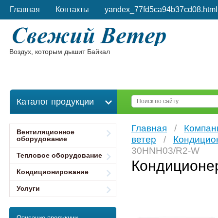
Главная
Контакты
yandex_77fd5ca94b37cd08.html
Воздух, которым дышит Байкал
Каталог продукции
Главная
/
Компан
Вентиляционное
ветер
/
Кондицио
оборудование
30HNH03/R2-W
Тепловое оборудование
Кондиционе
Кондиционирование
Услуги
Описание продукции