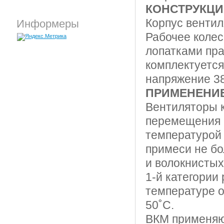
КОНСТРУКЦ
Корпус вентил
Информеры
Рабочее колес
лопатками пр
комплектуетс
напряжение 38
ПРИМЕНЕНИ
Вентиляторы 
перемещения 
температурой
примеси не бо
и волокнистых
1-й категории
температуре о
50˚С.
ВКМ применяю