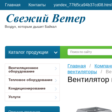
Главная
Контакты
yandex_77fd5ca94b37cd08.html
Воздух, которым дышит Байкал
Каталог продукции
Главная
/
Компан
Вентиляционное
вентиляторы
/ Вен
оборудование
Вентилятор
Тепловое оборудование
Кондиционирование
Услуги
Описание продукции