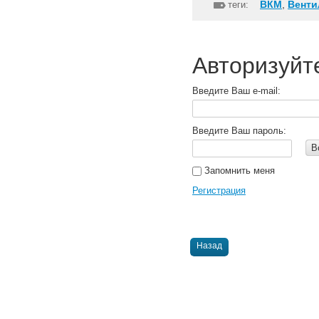
ВКМ
,
Венти
теги:
Авторизуйт
Введите Ваш e-mail:
Введите Ваш пароль:
В
Запомнить меня
Регистрация
Назад