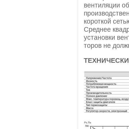
вентиляции о
производствен
короткой сеть
Среднее квадр
установки вен
торов не долж
ТЕХНИЧЕСКИ